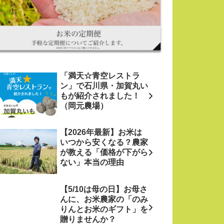
「満天☆青空レストラ
ン」で石川県・加賀丸い
もが紹介されました！
（岡元農場）
【2026年最新】お米は
いつから安くなる？農家
が教える「価格が下がら
ない」本当の理由
【5/10は母の日】お母さ
んに、お米農家の「のみ
りんとお米のギフト」を
贈りませんか？