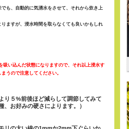
米でも、自動的に気湧水をさせて、それから炊き上
よりますが、浸水時間を取らなくても良いかもしれ
。
水を吸い込んだ状態になりますので、それ以上浸水す
しまうので注意してください。
より５%前後ほど減らして調節してみて
種、お好みの硬さによります。）
モリの太い線の1mmか2mm下
ぐらいか