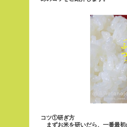
コツ①研ぎ方
まずお米を研いだら、
一番最初