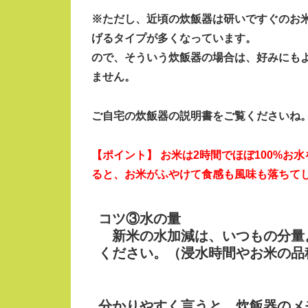
※ただし、近頃の炊飯器は研いですぐのお
げるタイプが多くなっています。
ので、そういう炊飯器の場合は、好みにも
ません。
ご自宅の炊飯器の説明書をご覧くださいね
【ポイント】
お米は2時間でほぼ100%お
ると、お米がふやけて食感も風味も落ちて
コツ③水の量
新米の水加減は、いつもの分量
ください。（浸水時間やお米の品
分かりやすく言うと、炊飯器のメ