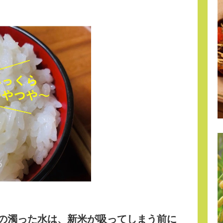
の濁った水は、新米が吸ってしまう前に