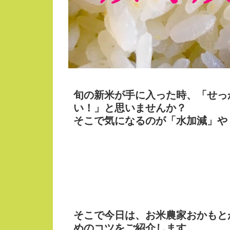
旬の
新米
が手に入った時、
「せっ
い！」
と思いませんか？
そこで気になるのが
「水加減」や
そこで今日は、お米農家おかもと
めのコツ
をご紹介します。