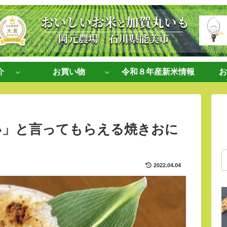
介
お買い物
令和８年産新米情報
お
い」と言ってもらえる焼きおに
2022.04.04