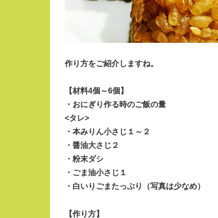
作り方をご紹介しますね。
【材料4個～6個】
・おにぎり作る時のご飯の量
<タレ>
・本みりん小さじ１～２
・醤油大さじ２
・粉末ダシ
・ごま油小さじ１
・白いりごまたっぷり（写真は少なめ）
【作り方】