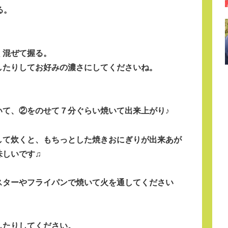
る。
く混ぜて握る。
したりしてお好みの濃さにしてくださいね。
いて、②をのせて７分ぐらい焼いて出来上がり♪
して炊く
と、もちっとした焼きおにぎりが出来あが
味しいです♫
スターやフライパンで焼いて火を通してください
したりしてください。