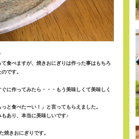
？
って食べますが、焼きおにぎりは作った事はもちろ
たのです。
すぐに作ってみたら・・・もう美味しくて美味しく
もっと食べたーい！」と言ってもらえました。
みもあり、本当に美味しいです♪
た焼きおにぎりです。