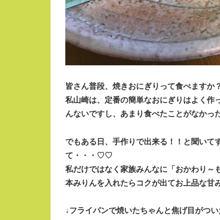
皆さん普段、焼きおにぎりって食べますか
私山崎は、定番の簡単なおにぎりはよく作
んないですし、あまり食べたことがなかっ
でもある日、手作りで出来る！！と聞いて
て・・・♡♡
私だけではなく家族みんなに「おかわり～
本みりん
を入れたらコクが出てお上品な甘
↓フライパンで焼いたちゃんと焦げ目がつい