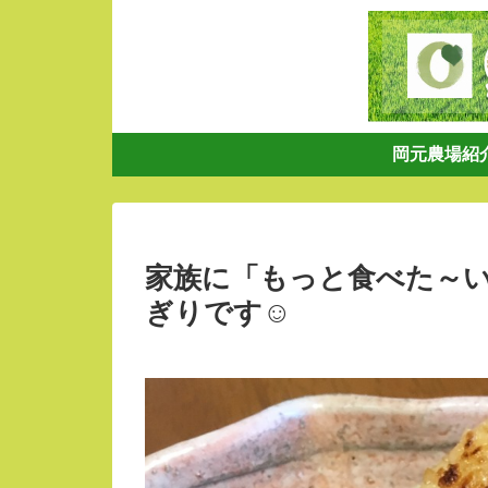
岡元農場紹
家族に「もっと食べた～
ぎりです☺