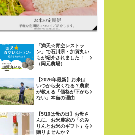
「満天☆青空レストラ
ン」で石川県・加賀丸い
もが紹介されました！
（岡元農場）
【2026年最新】お米は
いつから安くなる？農家
が教える「価格が下がら
ない」本当の理由
【5/10は母の日】お母さ
んに、お米農家の「のみ
りんとお米のギフト」を
贈りませんか？