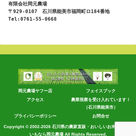
有限会社岡元農場

〒929-0107　石川県能美市福岡町ロ184番地

Tel:0761-55-0668
岡元農場ヤフー店
フェイスブック
アクセス
農業視察を受け入れています！
（石川県能美市）
プライバシーポリシー
お問合せ
Copyright © 2002-2026 石川県の農家直販・おいしいお米と加賀丸
いもなら岡元農場 All Rights Reserved.