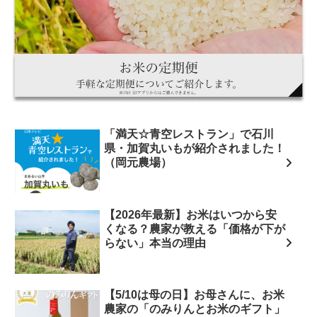
「満天☆青空レストラン」で石川
県・加賀丸いもが紹介されました！
（岡元農場）
【2026年最新】お米はいつから安
くなる？農家が教える「価格が下が
らない」本当の理由
【5/10は母の日】お母さんに、お米
農家の「のみりんとお米のギフト」