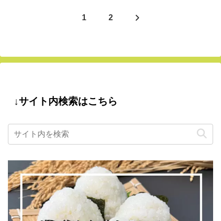
次
1
2
へ
↓サイト内検索はこちら