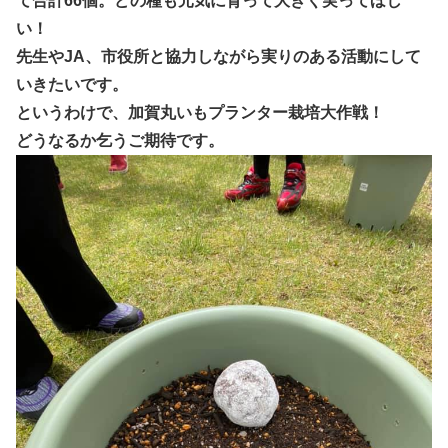
て合計66個。どの種も元気に育って大きく実ってほし
い！
先生やJA、市役所と協力しながら実りのある活動にして
いきたいです。
というわけで、加賀丸いもプランター栽培大作戦！
どうなるか乞うご期待です。