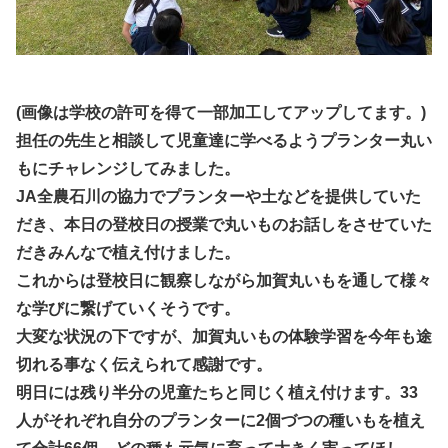
(画像は学校の許可を得て一部加工してアップしてます。)
担任の先生と相談して児童達に学べるようプランター丸い
もにチャレンジしてみました。
JA全農石川の協力でプランターや土などを提供していた
だき、本日の登校日の授業で丸いものお話しをさせていた
だきみんなで植え付けました。
これからは登校日に観察しながら加賀丸いもを通して様々
な学びに繋げていくそうです。
大変な状況の下ですが、加賀丸いもの体験学習を今年も途
切れる事なく伝えられて感謝です。
明日には残り半分の児童たちと同じく植え付けます。33
人がそれぞれ自分のプランターに2個づつの種いもを植え