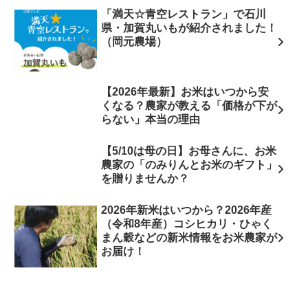
「満天☆青空レストラン」で石川
県・加賀丸いもが紹介されました！
（岡元農場）
【2026年最新】お米はいつから安
くなる？農家が教える「価格が下が
らない」本当の理由
【5/10は母の日】お母さんに、お米
農家の「のみりんとお米のギフト」
を贈りませんか？
2026年新米はいつから？2026年産
（令和8年産）コシヒカリ・ひゃく
まん穀などの新米情報をお米農家が
お届け！