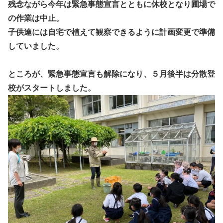
残念ながら今年は緊急事態宣言とともに休校となり圃場で
の作業は中止。
子供達には自宅で植えて観察できるように計画変更で準備
していました。
ところが、緊急事態宣言も解除になり、５月後半は分散登
校がスタートしました。