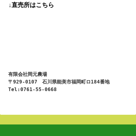
↓直売所はこちら
有限会社岡元農場

〒929-0107　石川県能美市福岡町ロ184番地

Tel:0761-55-0668