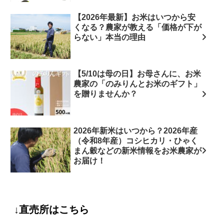
【2026年最新】お米はいつから安
くなる？農家が教える「価格が下が
らない」本当の理由
【5/10は母の日】お母さんに、お米
農家の「のみりんとお米のギフト」
を贈りませんか？
2026年新米はいつから？2026年産
（令和8年産）コシヒカリ・ひゃく
まん穀などの新米情報をお米農家が
お届け！
↓直売所はこちら