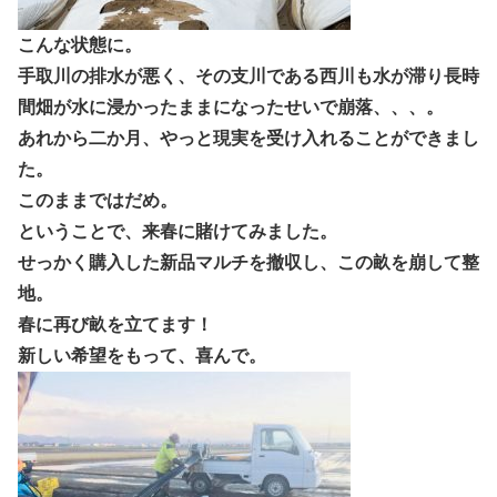
こんな状態に。
手取川の排水が悪く、その支川である西川も水が滞り長時
間畑が水に浸かったままになったせいで崩落、、、。
あれから二か月、やっと現実を受け入れることができまし
た。
このままではだめ。
ということで、来春に賭けてみました。
せっかく購入した新品マルチを撤収し、この畝を崩して整
地。
春に再び畝を立てます！
新しい希望をもって、喜んで。