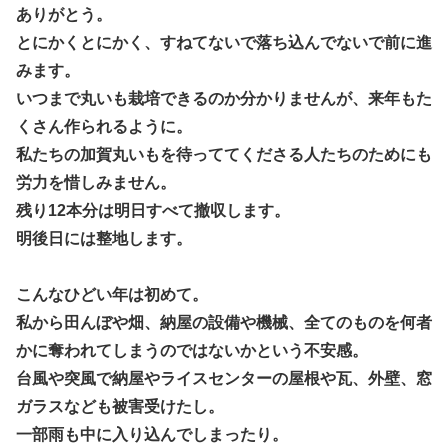
ありがとう。
とにかくとにかく、すねてないで落ち込んでないで前に進
みます。
いつまで丸いも栽培できるのか分かりませんが、来年もた
くさん作られるように。
私たちの加賀丸いもを待っててくださる人たちのためにも
労力を惜しみません。
残り12本分は明日すべて撤収します。
明後日には整地します。
こんなひどい年は初めて。
私から田んぼや畑、納屋の設備や機械、全てのものを何者
かに奪われてしまうのではないかという不安感。
台風や突風で納屋やライスセンターの屋根や瓦、外壁、窓
ガラスなども被害受けたし。
一部雨も中に入り込んでしまったり。