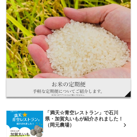
「満天☆青空レストラン」で石川
県・加賀丸いもが紹介されました！
（岡元農場）