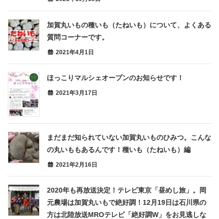
加賀丸いもの種いも（たねいも）について、よくある
質問コーナーです。
2021年4月1日
ほっこりマルシェオープンのお知らせです！
2021年3月17日
まだまだ知られていない加賀丸いものひみつ。こんな
の丸いももあるんです！種いも（たねいも）編
2021年2月16日
2020年も再放送決定！テレビ東京「昼めし旅」。岡
元農場は加賀丸いもで絶好調！12月19日は石川県の
方は北陸放送MROテレビ「絶好調W」をお見逃しな