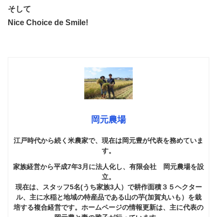
そして
Nice Choice de Smile!
岡元農場
江戸時代から続く米農家で、現在は岡元豊が代表を務めていま
す。
家族経営から平成7年3月に法人化し、有限会社 岡元農場を設
立。
現在は、スタッフ5名(うち家族3人）で耕作面積３５ヘクター
ル、主に水稲と地域の特産品である山の芋(加賀丸いも）を栽
培する複合経営です。ホームページの情報更新は、主に代表の