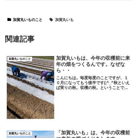
加賀丸いものこと
加賀丸いも
関連記事
加賀丸いもは、今年の収穫前に来
加賀丸いものこと
年の畑をつくるんです。なぜな
ら・・
こんにちは。毎度毎度のことですが、１
０月になってもう後半です(;^_^秋といえ
ば実りの秋。収穫の秋。ということで、
加賀丸いものお問い合わせが増えていま
す。ありがたいことで、そろそろご予約
も承るじきですが、加賀丸いもの収穫は
１１月から本格的に...
「加賀丸いも」は、今年の収穫前
加賀丸いものこと