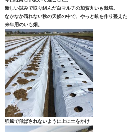
新しい試みで取り組んだ白マルチの加賀丸いも栽培。
なかなか晴れない秋の天候の中で、やっと畝を作り整えた
来年用のいも畑。
強風で飛ばされないように上に土をかけ