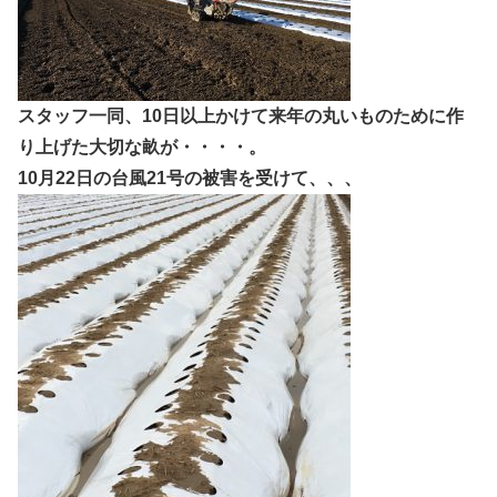
スタッフ一同、10日以上かけて来年の丸いものために作
り上げた大切な畝が・・・・。
10月22日の台風21号の被害を受けて、、、