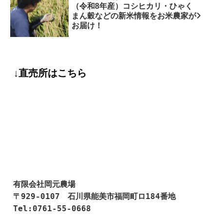
（令和8年産）コシヒカリ・ひゃく
まん穀などの新米情報をお米農家が
お届け！
↓直売所はこちら
有限会社岡元農場

〒929-0107　石川県能美市福岡町ロ184番地

Tel:0761-55-0668