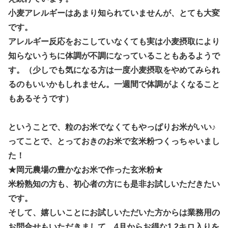
小麦アレルギーはあまり知られていませんが、とても大変
です。
アレルギー反応をおこしていなくても実は小麦摂取により
知らないうちに体調が不調になっていることもあるようで
す。（少しでも気になる方は一度小麦摂取をやめてみられ
るのもいいかもしれません。一週間で体調がよくなること
もあるそうです）
ということで、粒のお米でなくてもやっぱりお米がいい♪
ってことで、とっておきのお米で玄米粉つくっちゃいまし
た！
★岡元農場の豊かなお米で作った玄米粉★
米粉熟知の方も、初心者の方にも是非お試しいただきたい
です。
そして、嬉しいことにお試しいただいた方からは業務用の
お問合せもいただきまして、4月からお得な1.2キロ入りを