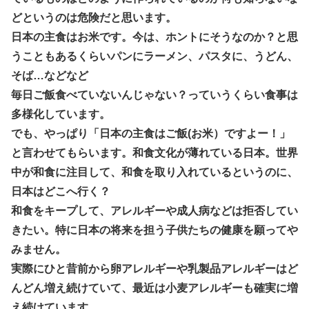
どというのは危険だと思います。
日本の主食はお米です。今は、ホントにそうなのか？と思
うこともあるくらいパンにラーメン、パスタに、うどん、
そば…などなど
毎日ご飯食べていないんじゃない？っていうくらい食事は
多様化しています。
でも、やっぱり
「日本の主食はご飯(お米）ですよー！」
と言わせてもらいます。和食文化が薄れている日本。世界
中が和食に注目して、和食を取り入れているというのに、
日本はどこへ行く？
和食をキープして、アレルギーや成人病などは拒否してい
きたい。特に日本の将来を担う子供たちの健康を願ってや
みません。
実際にひと昔前から卵アレルギーや乳製品アレルギーはど
んどん増え続けていて、最近は小麦アレルギーも確実に増
え続けています。