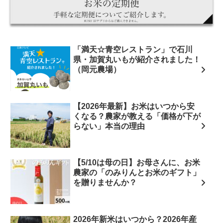
「満天☆青空レストラン」で石川
県・加賀丸いもが紹介されました！
（岡元農場）
【2026年最新】お米はいつから安
くなる？農家が教える「価格が下が
らない」本当の理由
【5/10は母の日】お母さんに、お米
農家の「のみりんとお米のギフト」
を贈りませんか？
2026年新米はいつから？2026年産