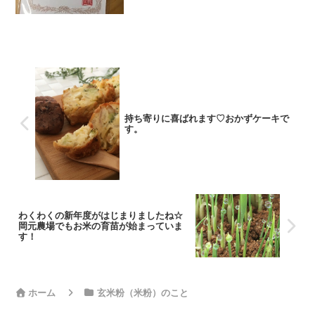
で、お米農家で我が家...
持ち寄りに喜ばれます♡おかずケーキで
す。
わくわくの新年度がはじまりましたね☆
岡元農場でもお米の育苗が始まっていま
す！
ホーム
玄米粉（米粉）のこと