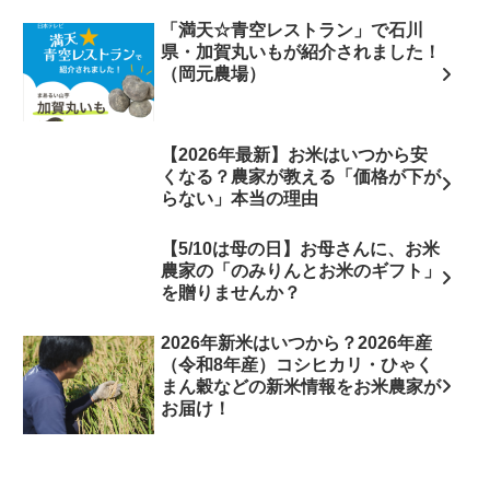
「満天☆青空レストラン」で石川
県・加賀丸いもが紹介されました！
（岡元農場）
【2026年最新】お米はいつから安
くなる？農家が教える「価格が下が
らない」本当の理由
【5/10は母の日】お母さんに、お米
農家の「のみりんとお米のギフト」
を贈りませんか？
2026年新米はいつから？2026年産
（令和8年産）コシヒカリ・ひゃく
まん穀などの新米情報をお米農家が
お届け！