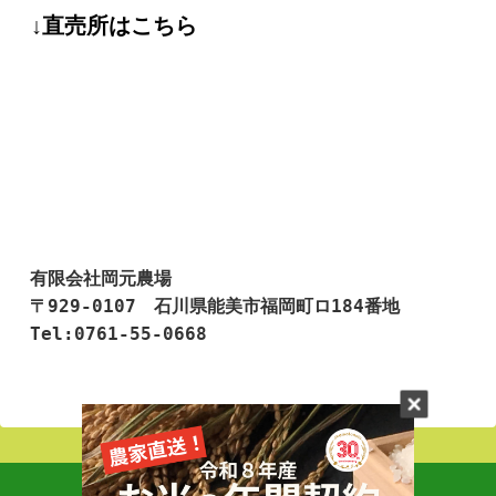
↓直売所はこちら
有限会社岡元農場

〒929-0107　石川県能美市福岡町ロ184番地

Tel:0761-55-0668