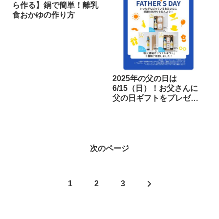
ら作る】鍋で簡単！離乳
食おかゆの作り方
2025年の父の日は
6/15（日）！お父さんに
父の日ギフトをプレゼン
トしませんか？
次のページ
次
1
2
3
へ