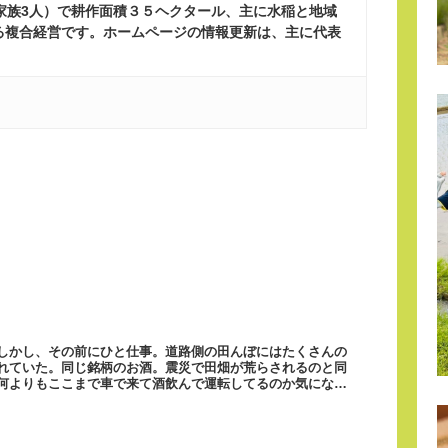
ち家族3人）で耕作面積３５ヘクタール、主に水稲と地域
る複合経営です。ホームページの情報更新は、主に代表
しかし、その前にひと仕事。道路側の田んぼにはたくさんの
れていた。同じ銘柄のお酒。震災で田畑が荒らされるのと同
何よりもここまで車で来て酒飲んで運転してるのか気になり