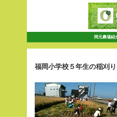
岡元農場紹
福岡小学校５年生の稲刈り