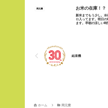
お米の在庫！？
岡元豊
新米までもう少し。冷
ロ入ってます。明日の
ます。早朝の涼しい時
ボールマスター...
結束機
ホーム
岡元豊