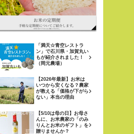
「満天☆青空レストラ
ン」で石川県・加賀丸い
もが紹介されました！
（岡元農場）
【2026年最新】お米は
いつから安くなる？農家
が教える「価格が下がら
ない」本当の理由
【5/10は母の日】お母さ
んに、お米農家の「のみ
りんとお米のギフト」を
贈りませんか？