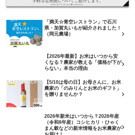
「満天☆青空レストラン」で石川
県・加賀丸いもが紹介されました！
（岡元農場）
【2026年最新】お米はいつから安
くなる？農家が教える「価格が下が
らない」本当の理由
【5/10は母の日】お母さんに、お米
農家の「のみりんとお米のギフト」
を贈りませんか？
2026年新米はいつから？2026年産
（令和8年産）コシヒカリ・ひゃく
まん穀などの新米情報をお米農家が
お届け！