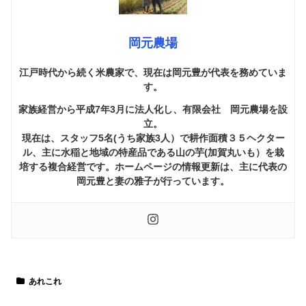
岡元農場
江戸時代から続く米農家で、現在は岡元豊が代表を務めていま
す。
家族経営から平成7年3月に法人化し、有限会社 岡元農場を設
立。
現在は、スタッフ5名(うち家族3人）で耕作面積３５ヘクター
ル、主に水稲と地域の特産品である山の芋(加賀丸いも）を栽
培する複合経営です。ホームページの情報更新は、主に代表の
岡元豊と妻の雅子が行っています。
あれこれ