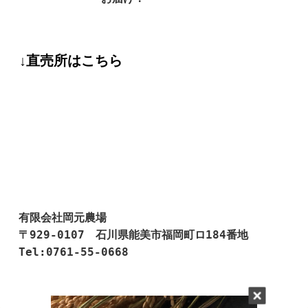
↓直売所はこちら
有限会社岡元農場

〒929-0107　石川県能美市福岡町ロ184番地

Tel:0761-55-0668