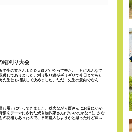
の稲刈り大会
五年生の皆さん１５０人ほどがやって来た。五月にみんなで
収穫してありました。刈り取り適期ギリギリで今日までもた
カ先生とも相談して決めました。ただ、先生の意向でなんと
昌代展」に行ってきました。残念ながら西さんにお目にかか
野菜をテーマにされた焼き物作家さん(でいいのかな？)。かな
もの花器もあったので、早速購入しようかと思ったけど買え