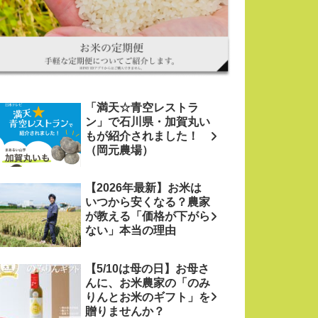
「満天☆青空レストラ
ン」で石川県・加賀丸い
もが紹介されました！
（岡元農場）
【2026年最新】お米は
いつから安くなる？農家
が教える「価格が下がら
ない」本当の理由
【5/10は母の日】お母さ
んに、お米農家の「のみ
りんとお米のギフト」を
贈りませんか？