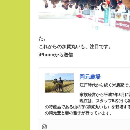
た。
これからの加賀丸いも、注目です。
iPhoneから送信
岡元農場
江戸時代から続く米農家で
家族経営から平成7年3月
現在は、スタッフ5名(う
の特産品である山の芋(加賀丸いも）を栽培す
の岡元豊と妻の雅子が行っています。