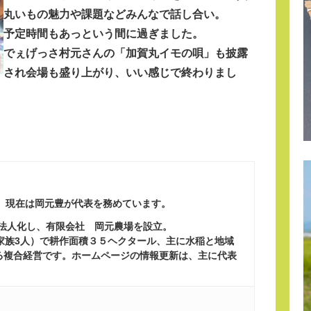
丸いもの魅力や課題などみんなで話し合い。
予定時間もあっという間に過ぎました。
でぇげっさ村元さんの「加賀丸イモの唄」も披露
され会場も盛り上がり、いい感じで終わりまし
、現在は岡元豊が代表を務めています。
に法人化し、有限会社 岡元農場を設立。
ち家族3人）で耕作面積３５ヘクタール、主に水稲と地域
る複合経営です。ホームページの情報更新は、主に代表