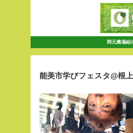
岡元農場紹
能美市学びフェスタ@根上