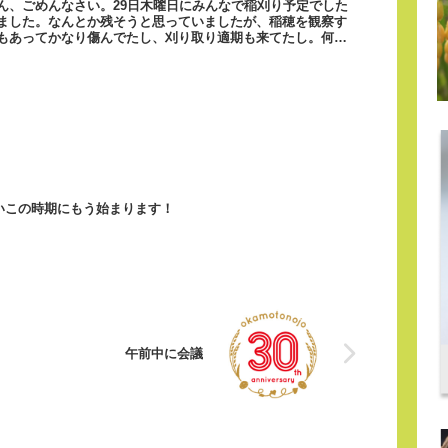
ん、ごめんなさい。29日木曜日にみんなで稲刈り予定でした
ました。なんとか残そうと思っていましたが、稲穂を観察す
もあってかなり傷んでたし、刈り取り適期も来てたし。何よ
いこの時期にもう始まります！
午前中に会議