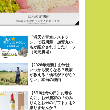
「満天☆青空レストラ
ン」で石川県・加賀丸い
もが紹介されました！
（岡元農場）
【2026年最新】お米は
いつから安くなる？農家
が教える「価格が下がら
ない」本当の理由
【5/10は母の日】お母さ
んに、お米農家の「のみ
りんとお米のギフト」を
贈りませんか？