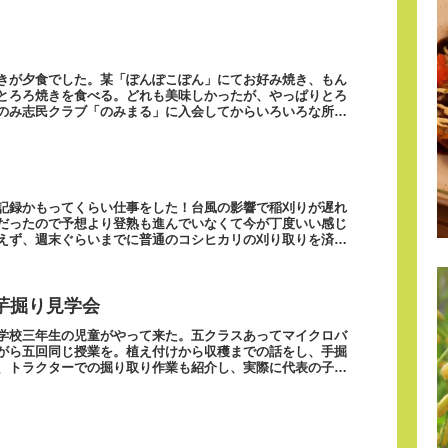
きが夕食でした。某「ぽんぽこぽん」にてお好み焼き、もん
とろろ焼きを食べる。どれも美味しかったが、やっぱりとろ
のみ志民クラブ「のみまる」に入会してからいろいろな所で
記録かもってくらい仕事をした！台風の影響で稲刈りが遅れ
だったので予想より登熟も進んでいなくて今が丁度いい感じ
えず、週末ぐらいまでに普通のコシヒカリの刈り取りを済ま
芋掘り見学会
学校三年生の児童がやって来た。五クラスあってマイクロバ
がら五回同じ授業を。植え付けから収穫までの話をし、手掘
、トラクターでの掘り取り作業も紹介し、実際に代表の子供