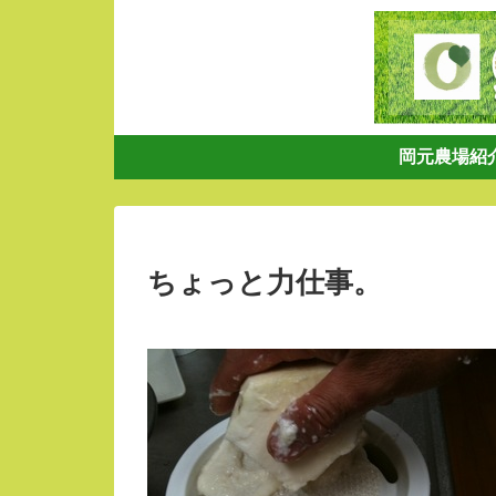
岡元農場紹
ちょっと力仕事。