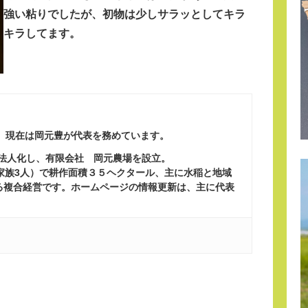
強い粘りでしたが、初物は少しサラッとしてキラ
キラしてます。
、現在は岡元豊が代表を務めています。
に法人化し、有限会社 岡元農場を設立。
ち家族3人）で耕作面積３５ヘクタール、主に水稲と地域
る複合経営です。ホームページの情報更新は、主に代表