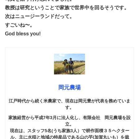
教授は研究ということで家族で世界中を回るそうです。
次はニュージーランドだって。
すごいね〜。
God bless you!
岡元農場
江戸時代から続く米農家で、現在は岡元豊が代表を務めていま
す。
家族経営から平成7年3月に法人化し、有限会社 岡元農場を設
立。
現在は、スタッフ5名(うち家族3人）で耕作面積３５ヘクター
ル、主に水稲と地域の特産品である山の芋(加賀丸いも）を栽