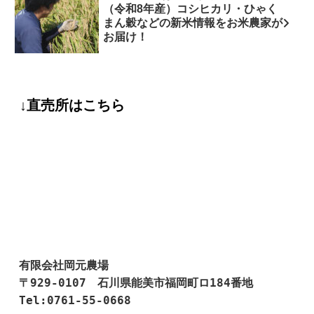
（令和8年産）コシヒカリ・ひゃく
まん穀などの新米情報をお米農家が
お届け！
↓直売所はこちら
有限会社岡元農場

〒929-0107　石川県能美市福岡町ロ184番地

Tel:0761-55-0668