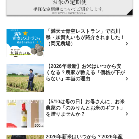
「満天☆青空レストラン」で石川
県・加賀丸いもが紹介されました！
（岡元農場）
【2026年最新】お米はいつから安
くなる？農家が教える「価格が下が
らない」本当の理由
【5/10は母の日】お母さんに、お米
農家の「のみりんとお米のギフト」
を贈りませんか？
2026年新米はいつから？2026年産