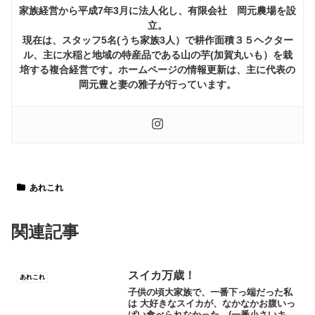
家族経営から平成7年3月に法人化し、有限会社 岡元農場を設
立。
現在は、スタッフ5名(うち家族3人）で耕作面積３５ヘクター
ル、主に水稲と地域の特産品である山の芋(加賀丸いも）を栽
培する複合経営です。ホームページの情報更新は、主に代表の
岡元豊と妻の雅子が行っています。
あれこれ
関連記事
スイカ万歳！
あれこれ
子供の頃大家族で、一番下っ端だった私
は 大好きなスイカが、なかなかお腹いっ
ぱい食べられなかった。(一番小さいキレ