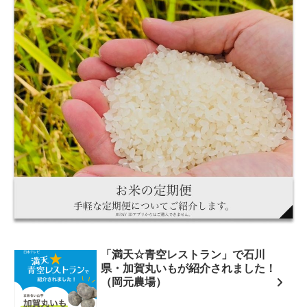
「満天☆青空レストラン」で石川
県・加賀丸いもが紹介されました！
（岡元農場）