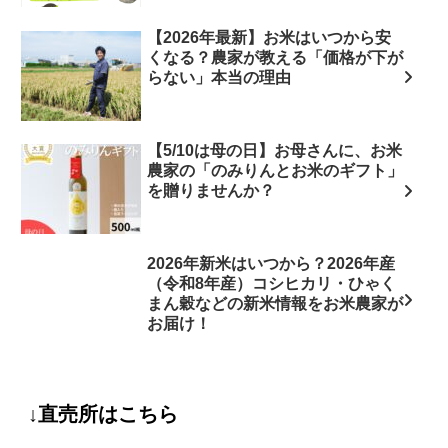
【2026年最新】お米はいつから安
くなる？農家が教える「価格が下が
らない」本当の理由
【5/10は母の日】お母さんに、お米
農家の「のみりんとお米のギフト」
を贈りませんか？
2026年新米はいつから？2026年産
（令和8年産）コシヒカリ・ひゃく
まん穀などの新米情報をお米農家が
お届け！
↓直売所はこちら