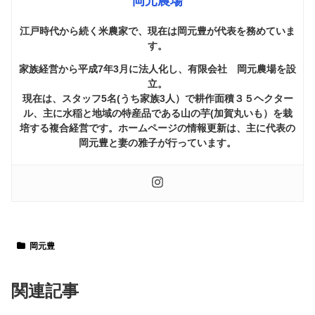
岡元農場
江戸時代から続く米農家で、現在は岡元豊が代表を務めていま
す。
家族経営から平成7年3月に法人化し、有限会社 岡元農場を設
立。
現在は、スタッフ5名(うち家族3人）で耕作面積３５ヘクター
ル、主に水稲と地域の特産品である山の芋(加賀丸いも）を栽
培する複合経営です。ホームページの情報更新は、主に代表の
岡元豊と妻の雅子が行っています。
岡元豊
関連記事