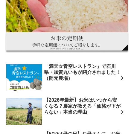
「満天☆青空レストラン」で石川
県・加賀丸いもが紹介されました！
（岡元農場）
【2026年最新】お米はいつから安
くなる？農家が教える「価格が下が
らない」本当の理由
【5/10は母の日】お母さんに、お米