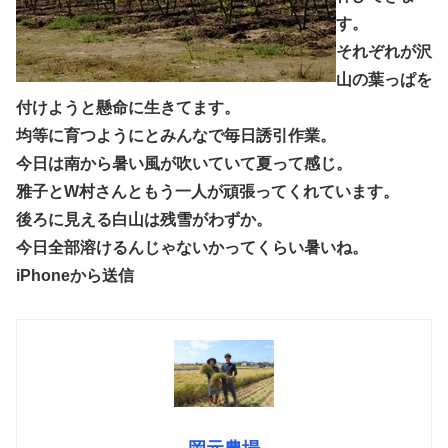
す。
それぞれが沢
山の葉っぱを
付けようと懸命に生きてます。
均等に育つようにとみんなで毎日誘引作業。
今日は南から暑い風が吹いていて夏って感じ。
雅子とW村さんともう一人が頑張ってくれています。
後ろに見える白山は残雪がわずか。
今日全部溶けるんじゃないかってくらい暑いね。
iPhoneから送信