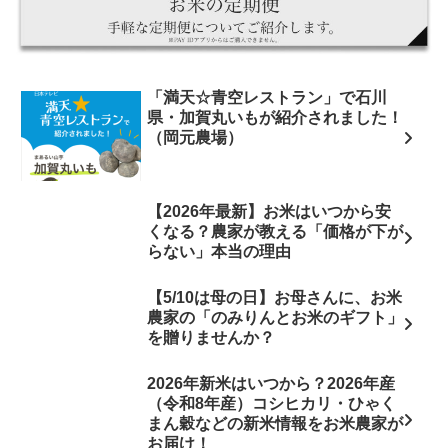
「満天☆青空レストラン」で石川
県・加賀丸いもが紹介されました！
（岡元農場）
【2026年最新】お米はいつから安
くなる？農家が教える「価格が下が
らない」本当の理由
【5/10は母の日】お母さんに、お米
農家の「のみりんとお米のギフト」
を贈りませんか？
2026年新米はいつから？2026年産
（令和8年産）コシヒカリ・ひゃく
まん穀などの新米情報をお米農家が
お届け！