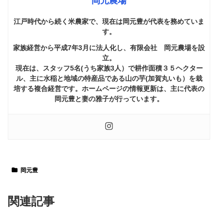
岡元農場
江戸時代から続く米農家で、現在は岡元豊が代表を務めていま
す。
家族経営から平成7年3月に法人化し、有限会社 岡元農場を設
立。
現在は、スタッフ5名(うち家族3人）で耕作面積３５ヘクター
ル、主に水稲と地域の特産品である山の芋(加賀丸いも）を栽
培する複合経営です。ホームページの情報更新は、主に代表の
岡元豊と妻の雅子が行っています。
岡元豊
関連記事