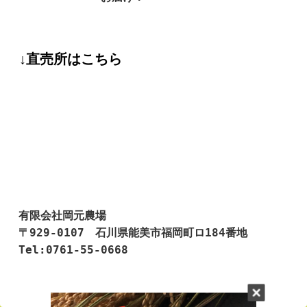
↓直売所はこちら
有限会社岡元農場

〒929-0107　石川県能美市福岡町ロ184番地

Tel:0761-55-0668