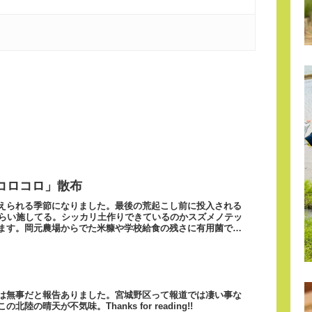
コロコロ」散布
えられる季節になりました。最後の荒起こし前に投入される
ぐらい施してる。シッカリ土作りできているのかスズメノテッ
ます。岡元農場からでた米糠や学校給食の残さに有用菌で発
は無事だと報告ありました。宮城野区って報道では凄い事な
陸の晴天が不気味。Thanks for reading!!