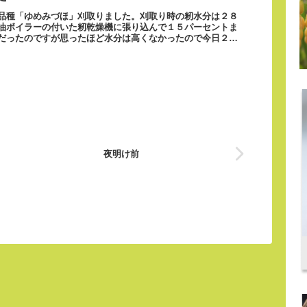
品種「ゆめみづほ」刈取りました。刈取り時の籾水分は２８
油ボイラーの付いた籾乾燥機に張り込んで１５パーセントま
だったのですが思ったほど水分は高くなかったので今日２５
夜明け前