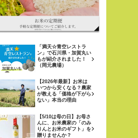
「満天☆青空レストラ
ン」で石川県・加賀丸い
もが紹介されました！
（岡元農場）
【2026年最新】お米は
いつから安くなる？農家
が教える「価格が下がら
ない」本当の理由
【5/10は母の日】お母さ
んに、お米農家の「のみ
りんとお米のギフト」を
贈りませんか？