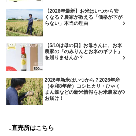
【2026年最新】お米はいつから安
くなる？農家が教える「価格が下が
らない」本当の理由
【5/10は母の日】お母さんに、お米
農家の「のみりんとお米のギフト」
を贈りませんか？
2026年新米はいつから？2026年産
（令和8年産）コシヒカリ・ひゃく
まん穀などの新米情報をお米農家が
お届け！
↓直売所はこちら