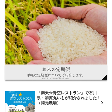
「満天☆青空レストラン」で石川
県・加賀丸いもが紹介されました！
（岡元農場）