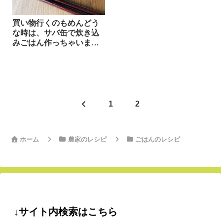
買い物行くのもめんどう
な時は、サバ缶で炊き込
みごはん作っちゃいまし
ょう！
前
1
2
へ
ホーム
農家のレシピ
ごはんのレシピ
↓サイト内検索はこちら