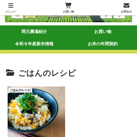
メニュー
お買い物
お問合せ
岡元農場紹介
お買い物
令和８年産新米情報
お米の年間契約
ごはんのレシピ
ごはんのレシピ