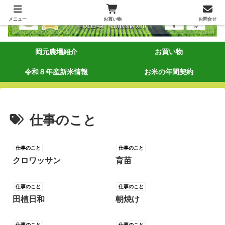
メニュー
お買い物
お問合せ
岡元農場紹介
お買い物
令和８年産新米情報
お米の年間契約
仕事のこと
仕事のこと
仕事のこと
クロワッサン
育苗
仕事のこと
仕事のこと
田植日和
朝焼け
仕事のこと
仕事のこと