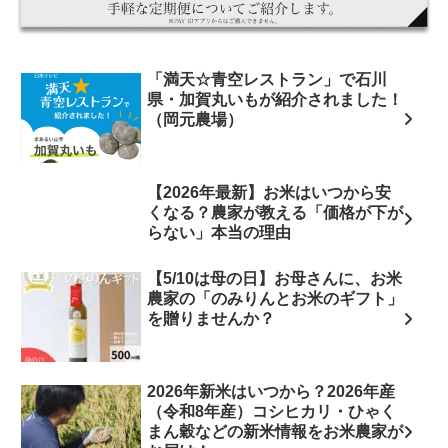
「満天☆青空レストラン」で石川
県・加賀丸いもが紹介されました！
（岡元農場）
【2026年最新】お米はいつから安
くなる？農家が教える「価格が下が
らない」本当の理由
【5/10は母の日】お母さんに、お米
農家の「のみりんとお米のギフト」
を贈りませんか？
2026年新米はいつから？2026年産
（令和8年産）コシヒカリ・ひゃく
まん穀などの新米情報をお米農家が