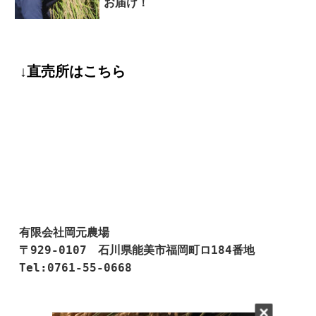
お届け！
↓直売所はこちら
有限会社岡元農場

〒929-0107　石川県能美市福岡町ロ184番地

Tel:0761-55-0668